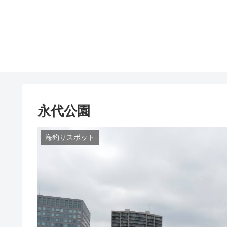
永代公園
海釣りスポット