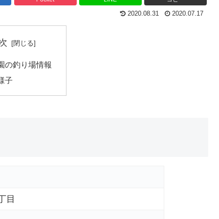
2020.08.31
2020.07.17
次
園の釣り場情報
様子
丁目