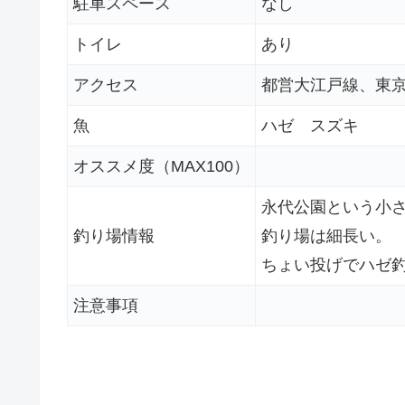
駐車スペース
なし
トイレ
あり
アクセス
都営大江戸線、東京
魚
ハゼ スズキ
オススメ度（MAX100）
永代公園という小
釣り場情報
釣り場は細長い。
ちょい投げでハゼ
注意事項